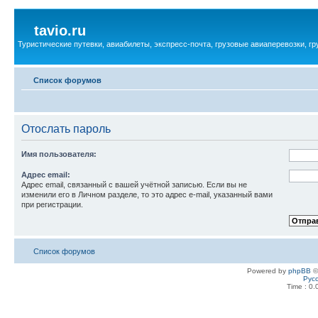
tavio.ru
Туристические путевки, авиабилеты, экспресс-почта, грузовые авиаперевозки, г
Список форумов
Отослать пароль
Имя пользователя:
Адрес email:
Адрес email, связанный с вашей учётной записью. Если вы не
изменили его в Личном разделе, то это адрес e-mail, указанный вами
при регистрации.
Список форумов
Powered by
phpBB
©
Рус
Time : 0.