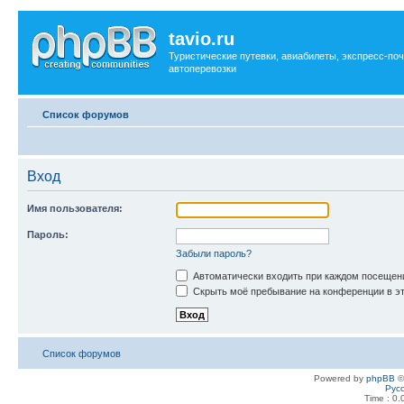
tavio.ru
Туристические путевки, авиабилеты, экспресс-поч
автоперевозки
Список форумов
Вход
Имя пользователя:
Пароль:
Забыли пароль?
Автоматически входить при каждом посещен
Скрыть моё пребывание на конференции в эт
Список форумов
Powered by
phpBB
©
Рус
Time : 0.